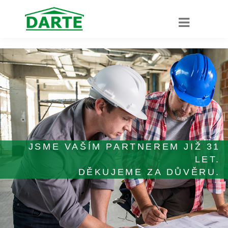
JSME VAŠÍM PARTNEREM JIŽ 31
LET.
DĚKUJEME ZA DŮVĚRU.