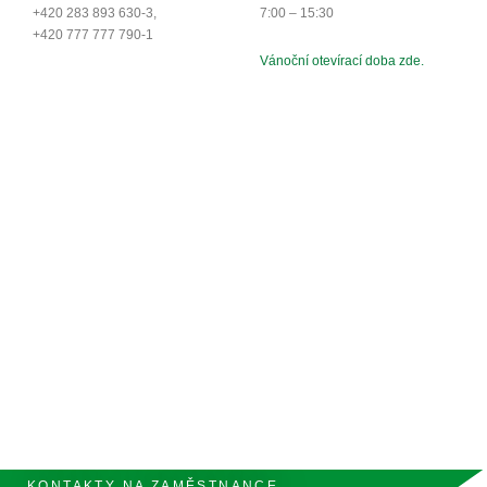
+420 283 893 630-3,
7:00 – 15:30
+420 777 777 790-1
Vánoční otevírací doba zde.
KONTAKTY NA ZAMĚSTNANCE