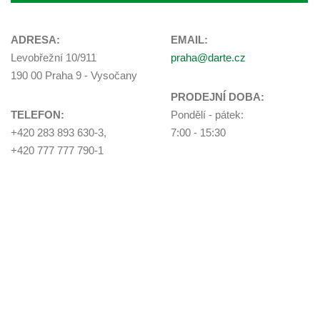
ADRESA:
EMAIL:
Levobřežní 10/911
praha@darte.cz
190 00 Praha 9 - Vysočany
PRODEJNÍ DOBA:
TELEFON:
Pondělí - pátek:
+420 283 893 630-3,
7:00 - 15:30
+420 777 777 790-1