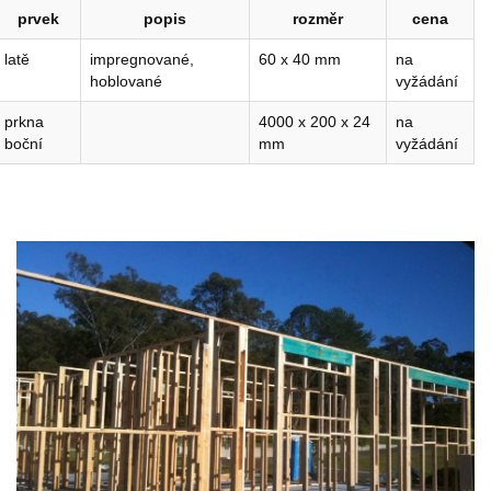
prvek
popis
rozměr
cena
latě
impregnované,
60 x 40 mm
na
hoblované
vyžádání
prkna
4000 x 200 x 24
na
boční
mm
vyžádání