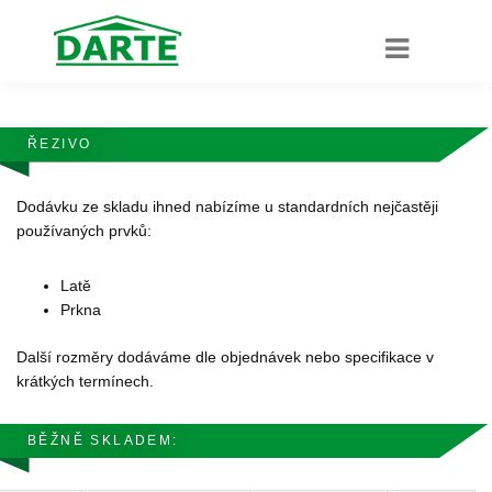
ŘEZIVO
Dodávku ze skladu ihned nabízíme u standardních nejčastěji
používaných prvků:
Latě
Prkna
Další rozměry dodáváme dle objednávek nebo specifikace v
krátkých termínech.
BĚŽNĚ SKLADEM: