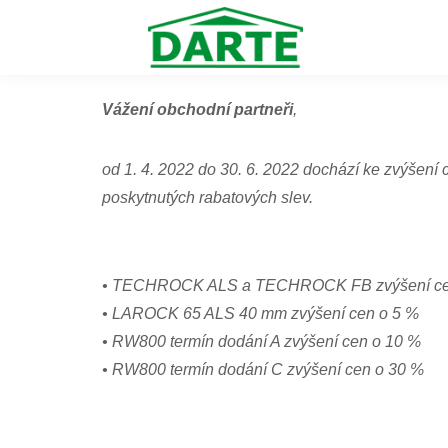
Vážení obchodní partneři
,
od 1. 4. 2022 do 30. 6. 2022 dochází ke zvýšení 
poskytnutých rabatových slev.
• TECHROCK ALS a TECHROCK FB zvýšení ce
• LAROCK 65 ALS 40 mm zvýšení cen o 5 %
• RW800 termín dodání A zvýšení cen o 10 %
• RW800 termín dodání C zvýšení cen o 30 %