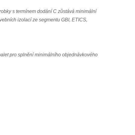
ýrobky s termínem dodání C zůstává minimální
vebních izolací ze segmentu GBI, ETICS,
 palet pro splnění minimálního objednávkového