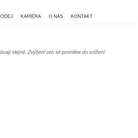
RODEJ
KARIÉRA
O NÁS
KONTAKT
ávají stejné. Zvýšení cen se promítne do snížení