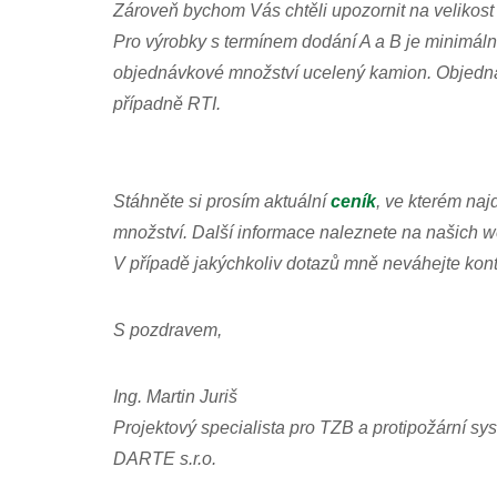
Zároveň bychom Vás chtěli upozornit na velikos
Pro výrobky s termínem dodání A a B je minimáln
objednávkové množství ucelený kamion. Objednáv
případně RTI.
Stáhněte si prosím aktuální
ceník
, ve kterém na
množství. Další informace naleznete na našich 
V případě jakýchkoliv dotazů mně neváhejte kont
S pozdravem,
Ing. Martin Juriš
Projektový specialista pro TZB a protipožární s
DARTE s.r.o.