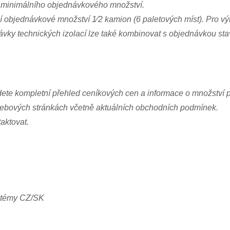
t minimálního objednávkového množství.
í objednávkové množství 1⁄2 kamion (6 paletových míst). Pro v
ky technických izolací lze také kombinovat s objednávkou sta
jdete kompletní přehled ceníkových cen a informace o množství
webových stránkách včetně aktuálních obchodních podmínek.
aktovat.
ystémy CZ/SK